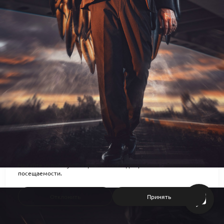
На сайте используются файлы cookie для работы сайта и анализа
посещаемости.
Отклонить
Принять